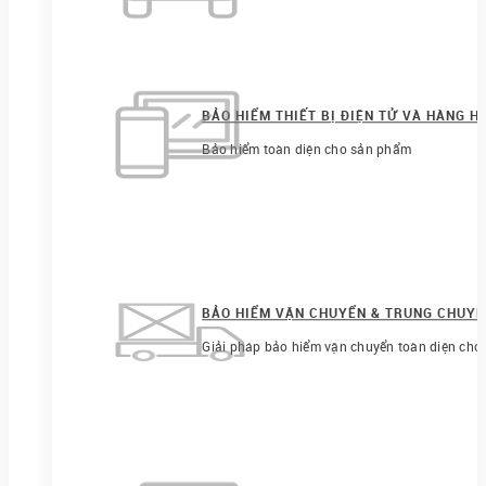
BẢO HIỂM THIẾT BỊ ĐIỆN TỬ VÀ HÀNG H
Bảo hiểm toàn diện cho sản phẩm
BẢO HIỂM VẬN CHUYỂN & TRUNG CHUY
Giải pháp bảo hiểm vận chuyển toàn diện cho 