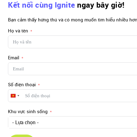
Kết nối cùng Ignite
ngay bây giờ!
Bạn cảm thấy hứng thú và có mong muốn tìm hiểu nhiều hơn 
Họ và tên
Email
Số điện thoại
Vietnam
+84
Khu vực sinh sống
- Lựa chọn -