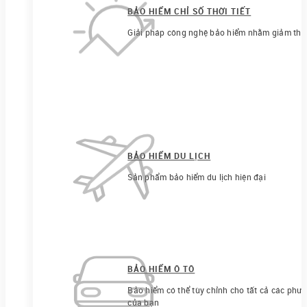
BẢO HIỂM CHỈ SỐ THỜI TIẾT
Giải pháp công nghệ bảo hiểm nhằm giảm thiểu r
BẢO HIỂM DU LỊCH
Sản phẩm bảo hiểm du lịch hiện đại
BẢO HIỂM Ô TÔ
Bảo hiểm có thể tùy chỉnh cho tất cả các phươ
của bạn