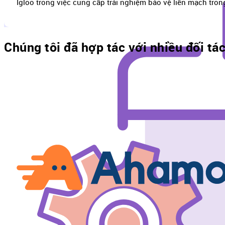
Igloo trong việc cung cấp trải nghiệm bảo vệ liền mạch tron
Chúng tôi đã hợp tác với nhiều đối tá