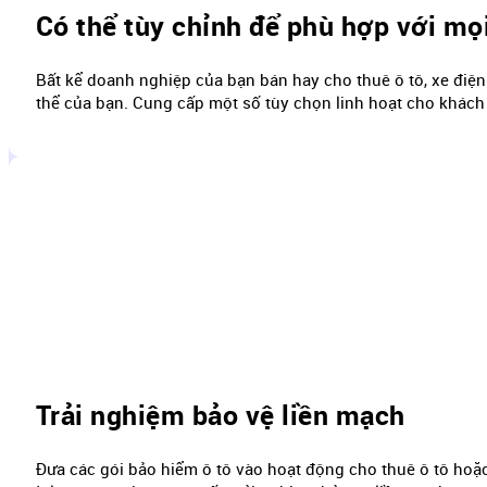
Có thể tùy chỉnh để phù hợp với mọ
Bất kể doanh nghiệp của bạn bán hay cho thuê ô tô, xe điện
thể của bạn. Cung cấp một số tùy chọn linh hoạt cho khách
Trải nghiệm bảo vệ liền mạch
Đưa các gói bảo hiểm ô tô vào hoạt động cho thuê ô tô hoặc