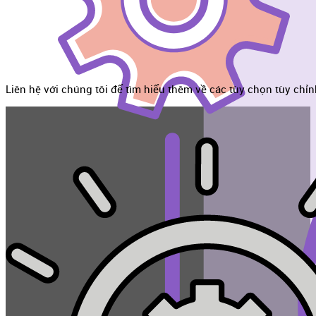
Liên hệ với chúng tôi để tìm hiểu thêm về các tùy chọn tùy chỉ