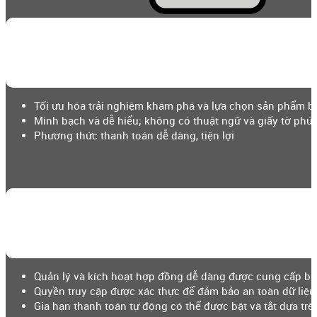
Tối ưu hóa trải nghiệm khám phá và lựa chọn sản phẩm b
Minh bạch và dễ hiểu; không có thuật ngữ và giấy tờ phức
Phương thức thanh toán dễ dàng, tiện lợi
Quản lý và kích hoạt hợp đồng dễ dàng được cung cấp bở
Quyền truy cập được xác thực để đảm bảo an toàn dữ liệu
Gia hạn thanh toán tự động có thể được bật và tắt dựa trê