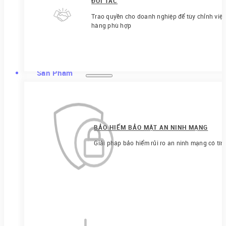
ĐỐI TÁC
Trao quyền cho doanh nghiệp để tùy chỉnh việ
hàng phù hợp
Sản Phẩm
BẢO HIỂM BẢO MẬT AN NINH MẠNG
Giải pháp bảo hiểm rủi ro an ninh mạng có tín