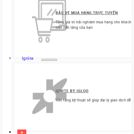
BẢO VỆ MUA HÀNG TRỰC TUYẾN
Tăng giá trị trải nghiệm mua hàng cho khách h
trên nền tảng của bạn
Ignite
IGNITE BY IGLOO
Nền tảng kỹ thuật số giúp đại lý giao dịch dễ 