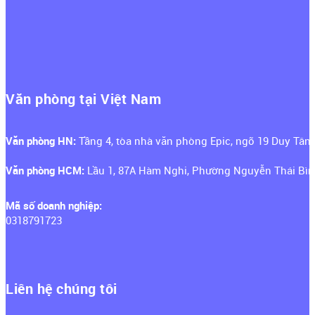
Văn phòng tại Việt Nam
Văn phòng HN:
Tầng 4, tòa nhà văn phòng Epic, ngõ 19 Duy Tân
Văn phòng HCM:
Lầu 1, 87A Hàm Nghi, Phường Nguyễn Thái Bìn
Mã số doanh nghiệp:
0318791723
Liên hệ chúng tôi