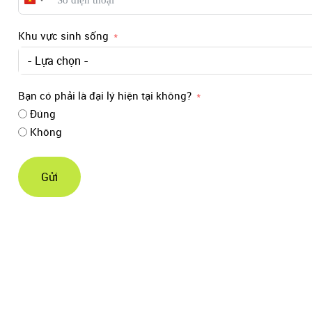
Vietnam
+84
Khu vực sinh sống
- Lựa chọn -
Bạn có phải là đại lý hiện tại không?
Đúng
Không
Gửi