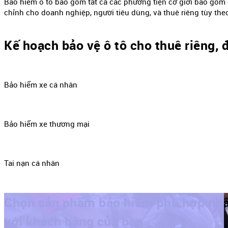
Bảo hiểm ô tô bao gồm tất cả các phương tiện cơ giới bao gồm ô
chỉnh cho doanh nghiệp, người tiêu dùng, và thuê riêng tùy the
Kế hoạch bảo vệ ô tô cho thuê riêng, đ
Bảo hiểm xe cá nhân
Bảo hiểm xe thương mại
Tai nạn cá nhân
Chọn sản phẩm bảo hiểm phù hợp nhấ
với khách hàng của bạn