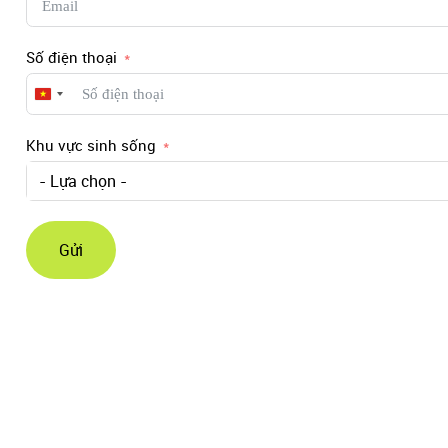
Số điện thoại
Vietnam
+84
Khu vực sinh sống
- Lựa chọn -
Gửi