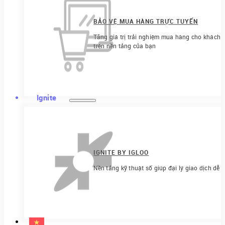
BẢO VỆ MUA HÀNG TRỰC TUYẾN
Tăng giá trị trải nghiệm mua hàng cho khách h
trên nền tảng của bạn
Ignite
IGNITE BY IGLOO
Nền tảng kỹ thuật số giúp đại lý giao dịch dễ 