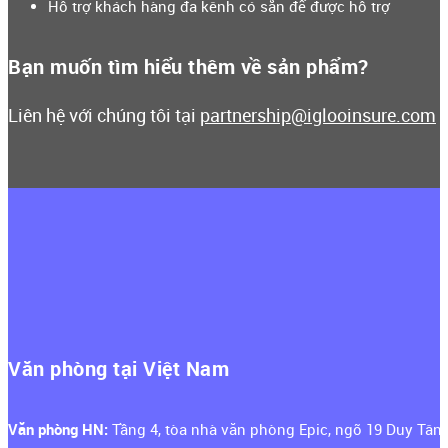
Hỗ trợ khách hàng đa kênh có sẵn để được hỗ trợ
Bạn muốn tìm hiểu thêm về sản phẩm?
Liên hệ với chúng tôi tại
partnership@iglooinsure.com
Văn phòng tại Việt Nam
Văn phòng HN:
Tầng 4, tòa nhà văn phòng Epic, ngõ 19 Duy Tân