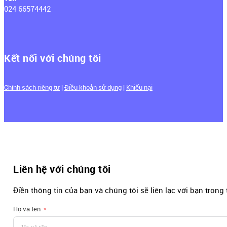
024 66574442
Kết nối với chúng tôi
Chính sách riêng tư
|
Điều khoản sử dụng
|
Khiếu nại
Liên hệ với chúng tôi
Điền thông tin của bạn và chúng tôi sẽ liên lạc với bạn trong
Họ và tên