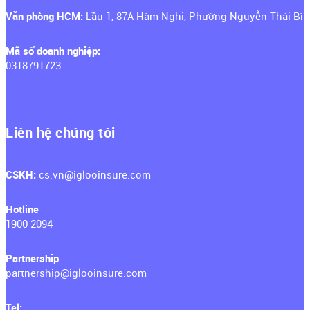
Văn phòng HCM:
Lầu 1, 87A Hàm Nghi, Phường Nguyễn Thái Bìn
Mã số doanh nghiệp:
0318791723
Liên hệ chúng tôi
CSKH: ‍
cs.vn@iglooinsure.com
Hotline
1900 2094
Partnership
partnership@iglooinsure.com
Tel: