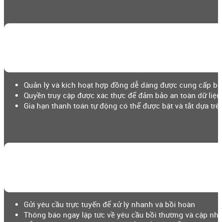
Quản lý và kích hoạt hợp đồng dễ dàng được cung cấp bở
Quyền truy cập được xác thực để đảm bảo an toàn dữ liệu
Gia hạn thanh toán tự động có thể được bật và tắt dựa trê
Gửi yêu cầu trực tuyến để xử lý nhanh và bồi hoàn
Thông báo ngay lập tức về yêu cầu bồi thường và cập nhật