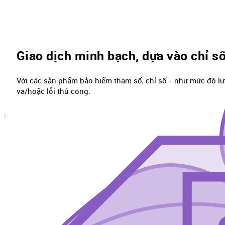
Giao dịch minh bạch, dựa vào chỉ s
Với các sản phẩm bảo hiểm tham số, chỉ số - như mức độ l
và/hoặc lỗi thủ công.