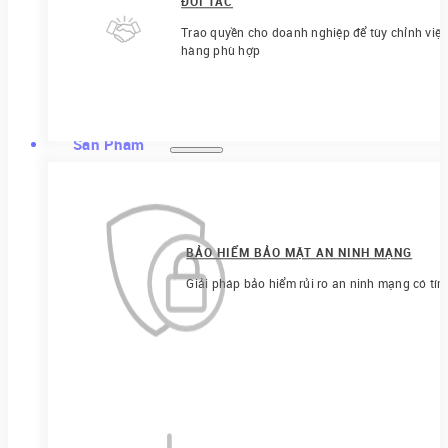
ĐỐI TÁC
Trao quyền cho doanh nghiệp để tùy chỉnh việ
hàng phù hợp
Sản Phẩm
BẢO HIỂM BẢO MẬT AN NINH MẠNG
Giải pháp bảo hiểm rủi ro an ninh mạng có tín