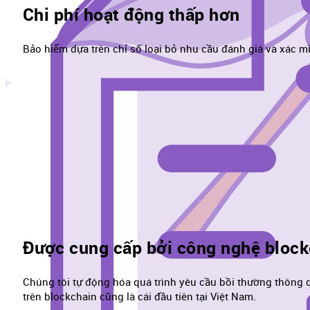
Chi phí hoạt động thấp hơn
Bảo hiểm dựa trên chỉ số loại bỏ nhu cầu đánh giá và xác m
Được cung cấp bởi công nghệ block
Chúng tôi tự động hóa quá trình yêu cầu bồi thường thông 
trên blockchain cũng là cái đầu tiên tại Việt Nam.