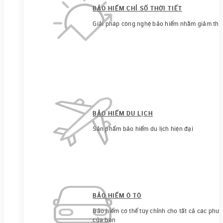
BẢO HIỂM CHỈ SỐ THỜI TIẾT
Giải pháp công nghệ bảo hiểm nhằm giảm thiểu r
BẢO HIỂM DU LỊCH
Sản phẩm bảo hiểm du lịch hiện đại
BẢO HIỂM Ô TÔ
Bảo hiểm có thể tùy chỉnh cho tất cả các phươ
của bạn