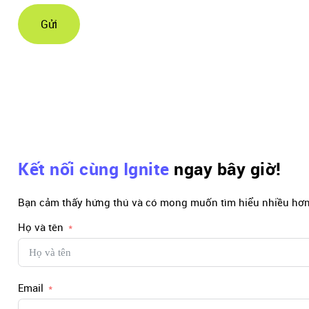
Gửi
Kết nối cùng Ignite
ngay bây giờ!
Bạn cảm thấy hứng thú và có mong muốn tìm hiểu nhiều hơn 
Họ và tên
Email