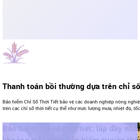
Thanh toán bồi thường dựa trên chỉ s
Bảo hiểm Chỉ Số Thời Tiết bảo vệ các doanh nghiệp nông nghiệp
trên các chỉ số thời tiết cụ thể như mức lượng mưa, nhiệt độ, tố
Bảo hiểm chỉ số thời tiết: lấp đầy nhữ
khoảng trống mà bảo hiểm truyền th