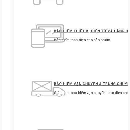
BẢO HIỂM THIẾT BỊ ĐIỆN TỬ VÀ HÀNG H
Bảo hiểm toàn diện cho sản phẩm
BẢO HIỂM VẬN CHUYỂN & TRUNG CHUY
Giải pháp bảo hiểm vận chuyển toàn diện cho 