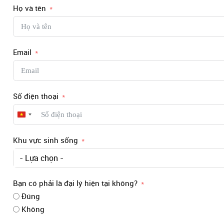
Họ và tên
Email
Số điện thoại
Vietnam
+84
Khu vực sinh sống
- Lựa chọn -
Bạn có phải là đại lý hiện tại không?
Đúng
Không