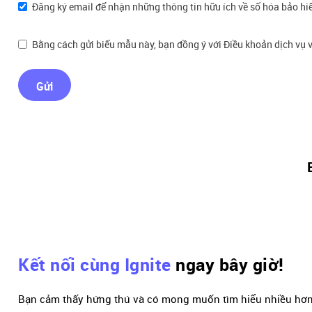
Đăng ký email để nhận những thông tin hữu ích về số hóa bảo hi
Bằng cách gửi biểu mẫu này, bạn đồng ý với Điều khoản dịch vụ v
Gửi
Kết nối cùng Ignite
ngay bây giờ!
Bạn cảm thấy hứng thú và có mong muốn tìm hiểu nhiều hơn 