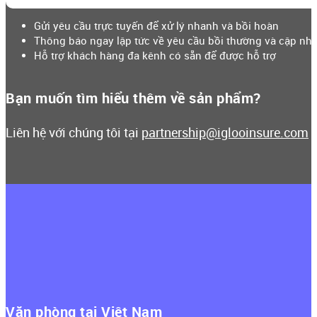
Gửi yêu cầu trực tuyến để xử lý nhanh và bồi hoàn
Thông báo ngay lập tức về yêu cầu bồi thường và cập nhật
Hỗ trợ khách hàng đa kênh có sẵn để được hỗ trợ
Bạn muốn tìm hiểu thêm về sản phẩm?
Liên hệ với chúng tôi tại
partnership@iglooinsure.com
Văn phòng tại Việt Nam