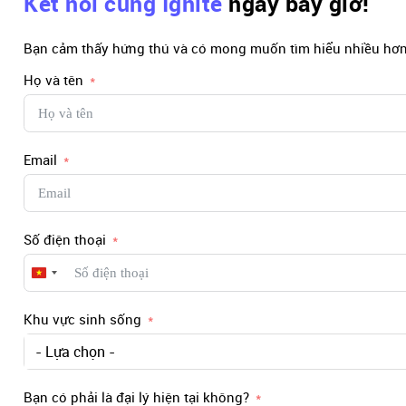
Kết nối cùng Ignite
ngay bây giờ!
Bạn cảm thấy hứng thú và có mong muốn tìm hiểu nhiều hơn 
Họ và tên
Email
Số điện thoại
Vietnam
+84
Khu vực sinh sống
- Lựa chọn -
Bạn có phải là đại lý hiện tại không?