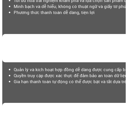
Tối ưu hóa trải nghiệm khám phá và lựa chọn sản phẩm b
Minh bạch và dễ hiểu; không có thuật ngữ và giấy tờ phức
Phương thức thanh toán dễ dàng, tiện lợi
Quản lý và kích hoạt hợp đồng dễ dàng được cung cấp bở
Quyền truy cập được xác thực để đảm bảo an toàn dữ liệu
Gia hạn thanh toán tự động có thể được bật và tắt dựa trê