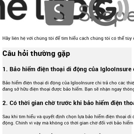
Hãy liên hệ với chúng tôi để tìm hiểu cách chúng tôi có thể tù
Câu hỏi thường gặp
1. Bảo hiểm điện thoại di động của IglooInsure 
Bảo hiểm điện thoại di động của IglooInsure chi trả cho các thi
đang sở hữu điện thoại được bảo hiểm. Bạn sẽ nhận ngay thông b
2. Có thời gian chờ trước khi bảo hiểm điện tho
Sau khi tìm hiểu và quyết định chọn lựa bảo hiểm điện thoại di
động. Chính vì vậy mà không có thời gian chờ đối với bảo hiểm 