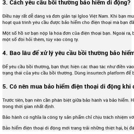
3. Cách yêu cầu bồi thường bảo hiểm di động?
Điều này rất dễ dàng và đơn giản tại Igloo Việt Nam. Khi bạn 
hoạt quá trình yêu cầu được bảo hiểm cho điện thoại mà bạn đ
Một số hồ sơ bạn nộp là hóa đơn của điện thoại bạn. Ngoài ra, b
một số đòi hỏi thêm, tùy vào công ty.
4. Bao lâu để xử lý yêu cầu bồi thường bảo hiểm
Để yêu cầu bồi thường, bạn thực hiện các thao tác như điền và
trạng thái của yêu cầu bồi thường. Dùng insurtech platform để bi
5. Có nên mua bảo hiểm điện thoại di động khi
Trước tiên, bạn nên cần phân biệt giữa bảo hành và bảo hiểm.
trong thời gian nhất định.
Bảo hành có nghĩa là công ty sản phẩm chỉ chịu trách nhiệm vớ
Bảo hiểm điện thoại di động mới trang trải những thiệt hại, bị