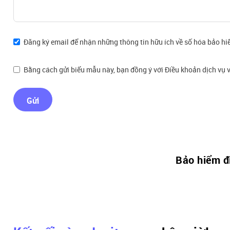
Đăng ký email để nhận những thông tin hữu ích về số hóa bảo hi
Bằng cách gửi biểu mẫu này, bạn đồng ý với Điều khoản dịch vụ v
Gửi
Bảo hiểm đi