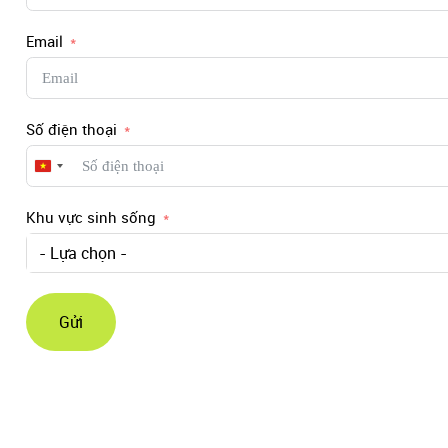
Email
Số điện thoại
Vietnam
+84
Khu vực sinh sống
- Lựa chọn -
Gửi