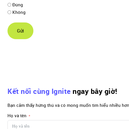
Đúng
Không
Gửi
Kết nối cùng Ignite
ngay bây giờ!
Bạn cảm thấy hứng thú và có mong muốn tìm hiểu nhiều hơn 
Họ và tên