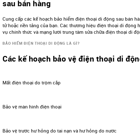
sau bán hàng
Cung cấp các kế hoạch bảo hiểm điện thoại di động sau bán hà
tử hoặc nền tảng của bạn. Các thương hiệu điện thoại di động
vụ chính thức và mạng lưới trung tâm sửa chữa điện thoại di độ
BẢO HIỂM ĐIỆN THOẠI DI ĐỘNG LÀ GÌ?
Các kế hoạch bảo vệ điện thoại di độ
Mất điện thoại do trộm cắp
Bảo vệ màn hình điện thoại
Bảo vệ trước hư hỏng do tai nạn và hư hỏng do nước