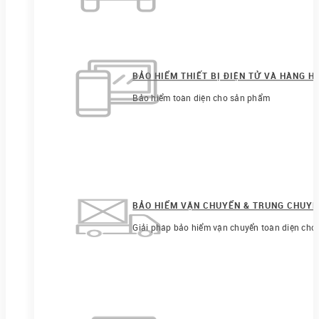
BẢO HIỂM THIẾT BỊ ĐIỆN TỬ VÀ HÀNG H
Bảo hiểm toàn diện cho sản phẩm
BẢO HIỂM VẬN CHUYỂN & TRUNG CHUY
Giải pháp bảo hiểm vận chuyển toàn diện cho 