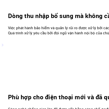
Dòng thu nhập bổ sung mà không c
Việc phát hành bảo hiểm và quản lý rủi ro được xử lý bởi c
Quá trình xử lý yêu cầu bởi đội ngũ vận hành nội bộ của ch
Phù hợp cho điện thoại mới và đã q