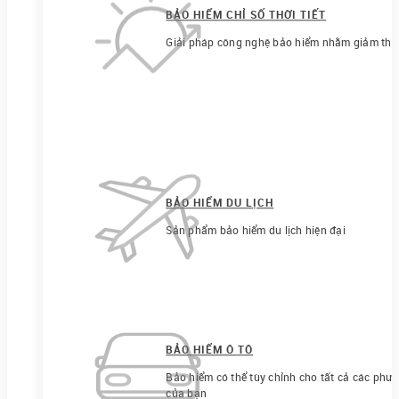
BẢO HIỂM CHỈ SỐ THỜI TIẾT
Giải pháp công nghệ bảo hiểm nhằm giảm thiểu r
BẢO HIỂM DU LỊCH
Sản phẩm bảo hiểm du lịch hiện đại
BẢO HIỂM Ô TÔ
Bảo hiểm có thể tùy chỉnh cho tất cả các phươ
của bạn