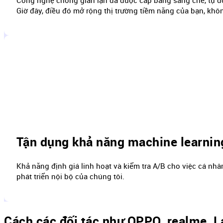
Công nghệ chống gian lận đã được cấp bằng sáng chế, tự độn
Giờ đây, điều đó mở rộng thị trường tiềm năng của bạn, khôn
Tận dụng khả năng machine learning
Khả năng định giá linh hoạt và kiểm tra A/B cho việc cá nh
phát triển nội bộ của chúng tôi.
Cách các đối tác như OPPO, realme, 