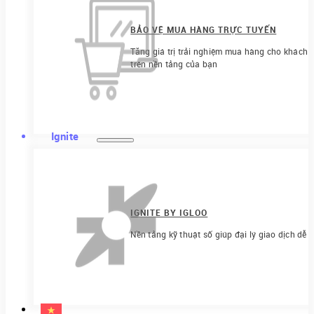
BẢO VỆ MUA HÀNG TRỰC TUYẾN
Tăng giá trị trải nghiệm mua hàng cho khách h
trên nền tảng của bạn
Ignite
IGNITE BY IGLOO
Nền tảng kỹ thuật số giúp đại lý giao dịch dễ 