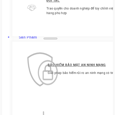
ĐỐI TÁC
Trao quyền cho doanh nghiệp để tùy chỉnh việ
hàng phù hợp
Sản Phẩm
BẢO HIỂM BẢO MẬT AN NINH MẠNG
Giải pháp bảo hiểm rủi ro an ninh mạng có tín