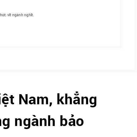
thức về ngành nghề.
iệt Nam, khẳng
ong ngành bảo