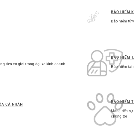
BẢO HIỂM 
Bảo hiểm tử v
BẢO HIỂM T
ng tiện cơ giới trong đội xe kinh doanh
Bảo hiểm tai 
BẢO HIỂM 
HÓA CÁ NHÂN
Mang đến sự 
chúng tôi