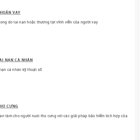
KHOẢN VAY
ong do tai nạn hoặc thương tật vĩnh viễn của người vay
AI NẠN CÁ NHÂN
nạn cá nhân kỹ thuật số
THÚ CƯNG
an tâm cho người nuôi thú cưng với các giải pháp bảo hiểm tích hợp của