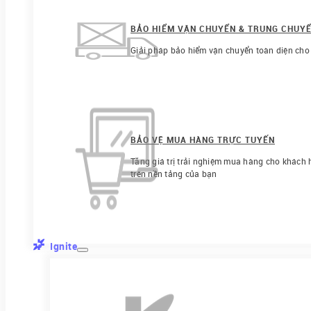
BẢO HIỂM VẬN CHUYỂN & TRUNG CHUY
Giải pháp bảo hiểm vận chuyển toàn diện cho
BẢO VỆ MUA HÀNG TRỰC TUYẾN
Tăng giá trị trải nghiệm mua hàng cho khách h
trên nền tảng của bạn
Ignite