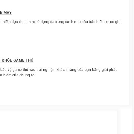
XE MÁY
 hiểm dựa theo mức sử dụng đáp ứng cách nhu cầu bảo hiểm xe cơ giới
C KHỎE GAME THỦ
c bảo vệ game thủ vào trải nghiệm khách hàng của bạn bằng giải pháp
o hiểm của chúng tôi