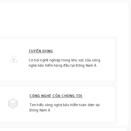
TUYỂN DỤNG
Cơ hội nghề nghiệp trong khu vực của công
nghệ bảo hiểm hàng đầu tại Đông Nam Á
CÔNG NGHỆ CỦA CHÚNG TÔI
Tìm hiểu công nghệ bảo hiểm toàn diện tại
Đông Nam Á