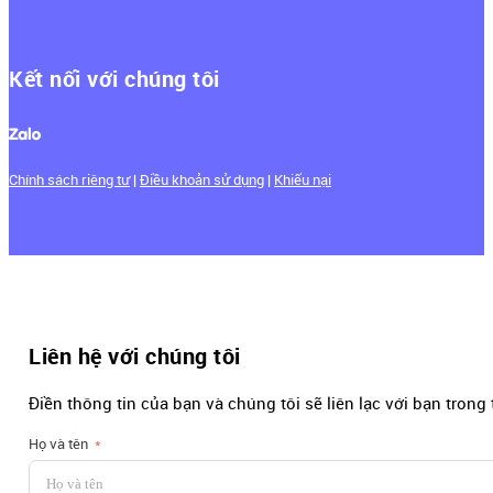
Kết nối với chúng tôi
Chính sách riêng tư
|
Điều khoản sử dụng
|
Khiếu nại
Liên hệ với chúng tôi
Điền thông tin của bạn và chúng tôi sẽ liên lạc với bạn trong
Họ và tên