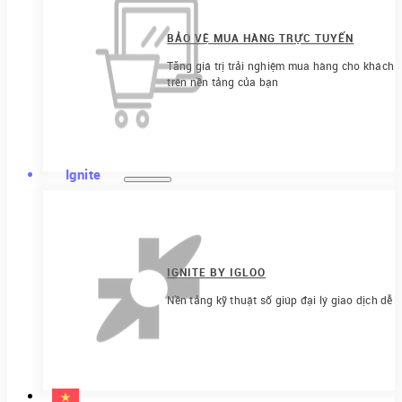
BẢO VỆ MUA HÀNG TRỰC TUYẾN
Tăng giá trị trải nghiệm mua hàng cho khách h
trên nền tảng của bạn
Ignite
IGNITE BY IGLOO
Nền tảng kỹ thuật số giúp đại lý giao dịch dễ 