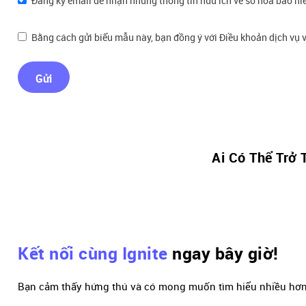
Đăng ký email để nhận những thông tin hữu ích về số hóa bảo hi
Bằng cách gửi biểu mẫu này, bạn đồng ý với Điều khoản dịch vụ v
Gửi
Ai Có Thể Trở 
Kết nối cùng Ignite
ngay bây giờ!
Bạn cảm thấy hứng thú và có mong muốn tìm hiểu nhiều hơn 