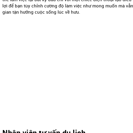
lợi để bạn tùy chỉnh cường độ làm việc như mong muốn mà vẫn
gian tận hưởng cuộc sống lúc về hưu.
Nhân viên tư vấn du lịch