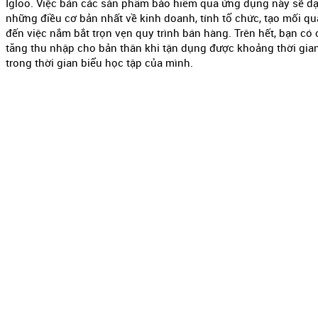
Igloo. Việc bán các sản phẩm bảo hiểm qua ứng dụng này sẽ dạ
những điều cơ bản nhất về kinh doanh, tính tổ chức, tạo mối q
đến việc nắm bắt trọn vẹn quy trình bán hàng. Trên hết, bạn có 
tăng thu nhập cho bản thân khi tận dụng được khoảng thời gia
trong thời gian biểu học tập của mình.