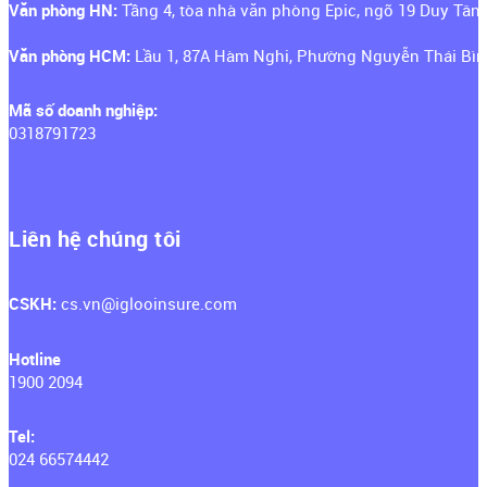
Văn phòng HN:
Tầng 4, tòa nhà văn phòng Epic, ngõ 19 Duy Tân
Văn phòng HCM:
Lầu 1, 87A Hàm Nghi, Phường Nguyễn Thái Bìn
Mã số doanh nghiệp:
0318791723
Liên hệ chúng tôi
CSKH: ‍
cs.vn@iglooinsure.com
Hotline
1900 2094
Tel:
024 66574442