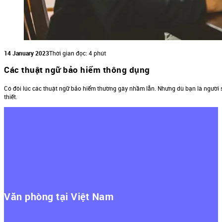
14 January 2023
Thời gian đọc: 4 phút
Các thuật ngữ bảo hiểm thông dụng
Có đôi lúc các thuật ngữ bảo hiểm thường gây nhầm lẫn. Nhưng dù bạn là người s
thiết.
Văn phòng tại Việt Nam