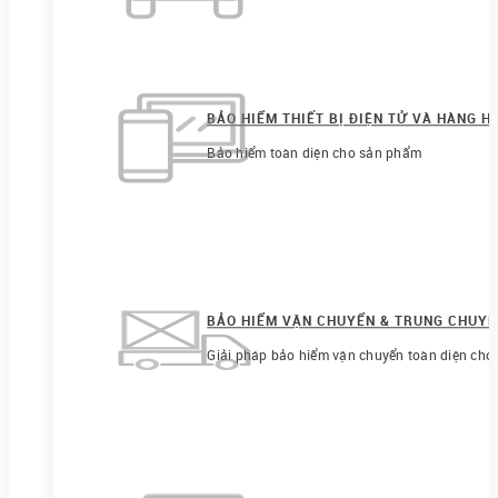
BẢO HIỂM THIẾT BỊ ĐIỆN TỬ VÀ HÀNG H
Bảo hiểm toàn diện cho sản phẩm
BẢO HIỂM VẬN CHUYỂN & TRUNG CHUY
Giải pháp bảo hiểm vận chuyển toàn diện cho 