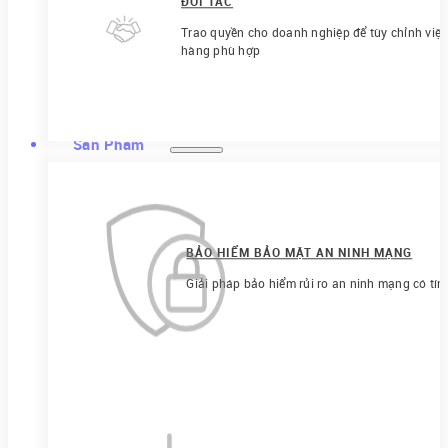
ĐỐI TÁC
Trao quyền cho doanh nghiệp để tùy chỉnh việ
hàng phù hợp
Sản Phẩm
BẢO HIỂM BẢO MẬT AN NINH MẠNG
Giải pháp bảo hiểm rủi ro an ninh mạng có tín