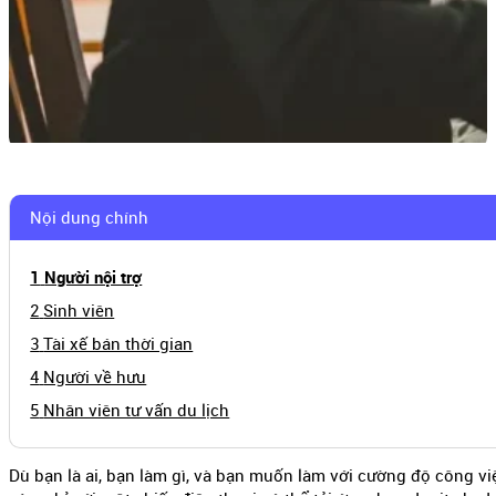
Nội dung chính
Người nội trợ
Sinh viên
Tài xế bán thời gian
Người về hưu
Nhân viên tư vấn du lịch
Dù bạn là ai, bạn làm gì, và bạn muốn làm với cường độ công vi