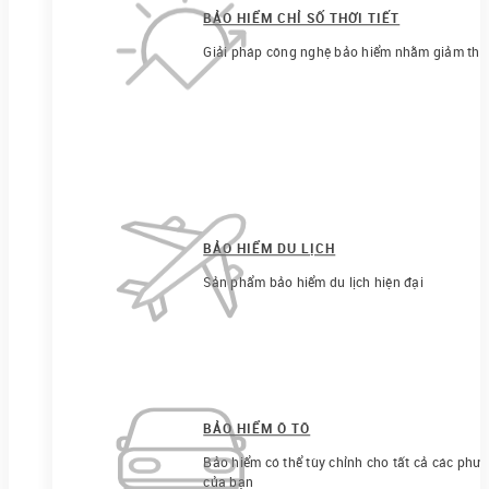
BẢO HIỂM CHỈ SỐ THỜI TIẾT
Giải pháp công nghệ bảo hiểm nhằm giảm thiểu r
BẢO HIỂM DU LỊCH
Sản phẩm bảo hiểm du lịch hiện đại
BẢO HIỂM Ô TÔ
Bảo hiểm có thể tùy chỉnh cho tất cả các phươ
của bạn