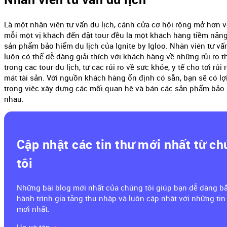
Là một nhân viên tư vấn du lịch, cánh cửa cơ hội rộng mở hơn v
mỗi một vị khách đến đặt tour đều là một khách hàng tiềm năn
sản phẩm bảo hiểm du lịch của Ignite by Igloo. Nhân viên tư vấn
luôn có thể dễ dàng giải thích với khách hàng về những rủi ro th
trong các tour du lịch, từ các rủi ro về sức khỏe, y tế cho tới rủi 
mát tài sản. Với nguồn khách hàng ổn định có sẵn, bạn sẽ có lợ
trong việc xây dựng các mối quan hệ và bán các sản phẩm bảo
nhau.
Cập nhật các tin thư mới nhất từ c
tôi
Những bài blog mới nhất của chúng tôi giúp bạn dễ dàng b
hành trình gia tăng thu nhập và luôn cập nhật với những tin
mới nhất.