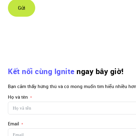
Gửi
Kết nối cùng Ignite
ngay bây giờ!
Bạn cảm thấy hứng thú và có mong muốn tìm hiểu nhiều hơn 
Họ và tên
Email