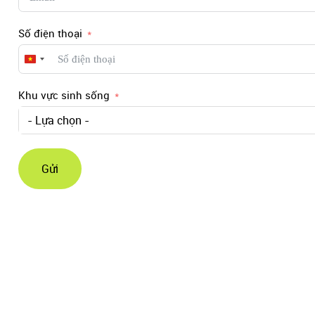
Số điện thoại
Vietnam
+84
Khu vực sinh sống
- Lựa chọn -
Gửi