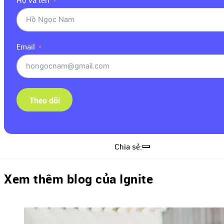
Họ và tên
Email
Theo dõi
Chia sẻ:
Xem thêm blog của Ignite