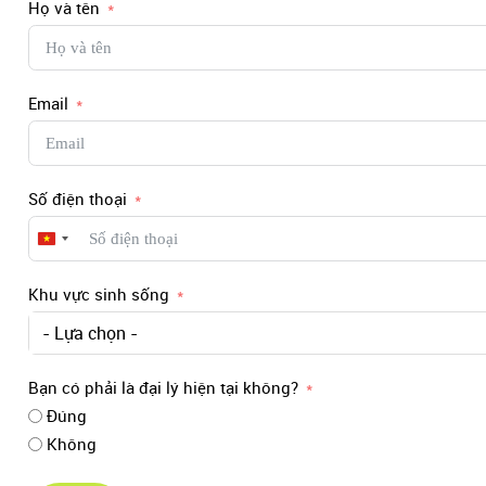
Họ và tên
Email
Số điện thoại
Vietnam
+84
Khu vực sinh sống
- Lựa chọn -
Bạn có phải là đại lý hiện tại không?
Đúng
Không