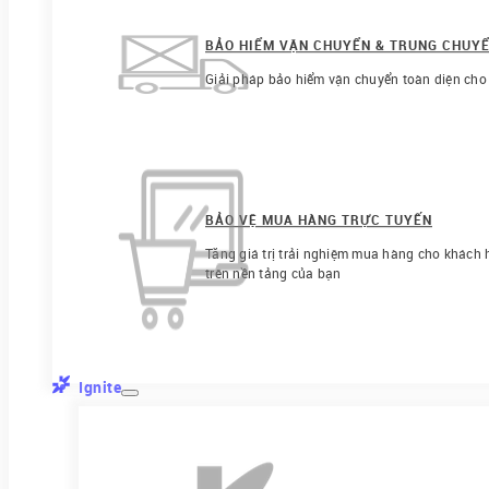
BẢO HIỂM VẬN CHUYỂN & TRUNG CHUY
Giải pháp bảo hiểm vận chuyển toàn diện cho
BẢO VỆ MUA HÀNG TRỰC TUYẾN
Tăng giá trị trải nghiệm mua hàng cho khách h
trên nền tảng của bạn
Ignite