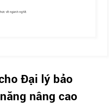
thức về ngành nghề.
cho Đại lý bảo
 năng nâng cao