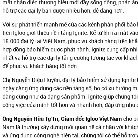
mắt nhận diện thương hiệu mới đầy sống động, phản ánh
hỗ trợ các đại lý bán được nhiều hơn, dễ dàng hơn.
Với sự phát triển mạnh mẽ của các kênh phân phối bảo 
tiên Igloo giới thiệu nền tảng Ignite. Kể từ khi ra mắt 
18.000 đại lý tại Việt Nam, phục vụ khách hàng trên khắ
hợp đồng bảo hiểm được phát hành. Ignite cung cấp nh
nhất và hỗ trợ các đại lý tăng cường tương tác với khác
để phục vụ khách hàng tốt hơn.
Chị Nguyễn Diệu Huyền, đại lý bảo hiểm sử dụng Ignite t
ngày càng ứng dụng các nền tảng số, họ có xu hướng mua
dàng cũng như đa dạng sản phẩm. Ignite giúp chúng tôi
công việc của mình tốt hơn và nhanh hơn, đáp ứng nhu
Ông Nguyễn Hữu Tự Trí, Giám đốc Igloo Việt Nam
cho bi
Nam là thường xây dựng mối quan hệ cá nhân với khách 
và ứng dụng công nghệ hiện tại, chúng tôi có thể hỗ trợ 