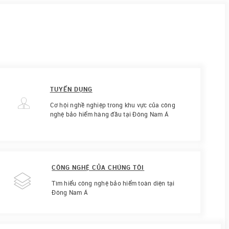
TUYỂN DỤNG
Cơ hội nghề nghiệp trong khu vực của công
nghệ bảo hiểm hàng đầu tại Đông Nam Á
CÔNG NGHỆ CỦA CHÚNG TÔI
Tìm hiểu công nghệ bảo hiểm toàn diện tại
Đông Nam Á