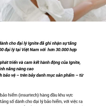
ành cho đại lý Ignite đã ghi nhận sự tăng
00 đại lý tại Việt Nam với hơn 30.000 hợp
phát triển và cam kết hành động của Ignite,
tính năng nâng cao
ch bảo vệ – trên bảy danh mục sản phẩm – từ
bảo hiểm (insurtech) hàng đầu khu vực
ảng số dành cho đại lý bảo hiểm, với việc ra