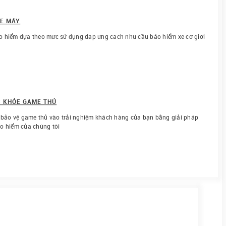
XE MÁY
 hiểm dựa theo mức sử dụng đáp ứng cách nhu cầu bảo hiểm xe cơ giới
C KHỎE GAME THỦ
c bảo vệ game thủ vào trải nghiệm khách hàng của bạn bằng giải pháp
o hiểm của chúng tôi