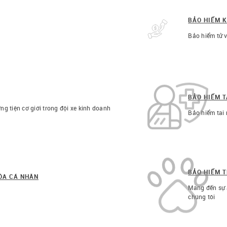
BẢO HIỂM 
Bảo hiểm tử v
BẢO HIỂM T
ng tiện cơ giới trong đội xe kinh doanh
Bảo hiểm tai 
BẢO HIỂM 
HÓA CÁ NHÂN
Mang đến sự 
chúng tôi