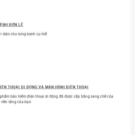
BỆNH ĐƠN LẺ
n diện cho từng bệnh cụ thể
IỆN THOẠI DI ĐỘNG VÀ MÀN HÌNH ĐIỆN THOẠI
 phẩm bảo hiểm điện thoại di động đã được cấp bằng sáng chế của
o nền tảng của bạn