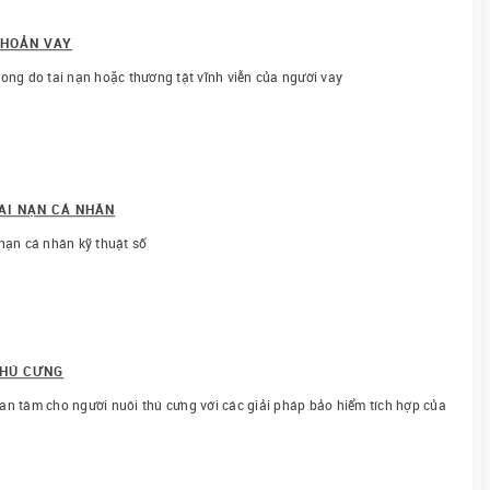
KHOẢN VAY
ong do tai nạn hoặc thương tật vĩnh viễn của người vay
AI NẠN CÁ NHÂN
nạn cá nhân kỹ thuật số
THÚ CƯNG
an tâm cho người nuôi thú cưng với các giải pháp bảo hiểm tích hợp của