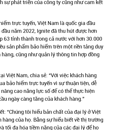
 sự phát triển của công ty cũng như cam kết
hiểm trực tuyến, Việt Nam là quốc gia đầu
vào đầu năm 2022, Ignite đã thu hút được hơn
p 63 tỉnh thành trong cả nước với hơn 30.000
iều sản phẩm bảo hiểm trên một nền tảng duy
h hàng, cũng như quản lý thông tin hợp đồng
ại Việt Nam, chia sẻ: “Với việc khách hàng
 bảo hiểm trực tuyến vì sự thuận tiện, dễ
 nâng cao năng lực số để có thể thực hiện
 cầu ngày càng tăng của khách hàng.”
ết: “Chúng tôi hiểu bản chất của đại lý ở Việt
hàng của họ. Bằng sự hiểu biết về thị trường
và tối đa hóa tiềm năng của các đại lý để họ