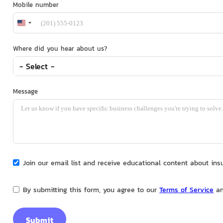
Mobile number
United
States
+1
Where did you hear about us?
- Select -
Message
Join our email list and receive educational content about in
By submitting this form, you agree to our
Terms of Service
a
Submit