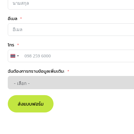
อีเมล
โทร
Thailand
+66
ฉันต้องการทราบข้อมูลเพิ่มเติม:
ส่งแบบฟอร์ม