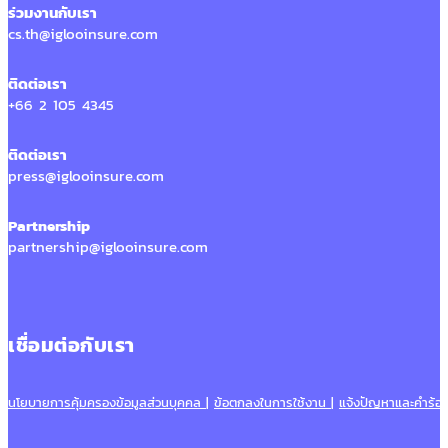
ร่วมงานกับเรา
cs.th@iglooinsure.com
ติดต่อเรา
+66 2 105 4345
ติดต่อเรา
press@iglooinsure.com
Partnership
partnership@iglooinsure.com
เชื่อมต่อกับเรา
นโยบายการคุ้มครองข้อมูลส่วนบุคคล
|
ข้อตกลงในการใช้งาน
|
แจ้งปัญหาและคำร้อง