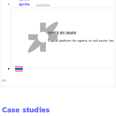
Ignite
IGNITE BY IGLOO
Digital platform for agents to sell easier, fast
Case studies