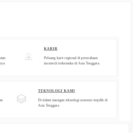
KARIR
utan
Peluang karir regional di perusahaan
anya
insurtech terkemuka di Asia Tenggara.
TEKNOLOGI KAMI
an
Di dalam naungan teknologi asuransi terpilih di
Asia Tenggara