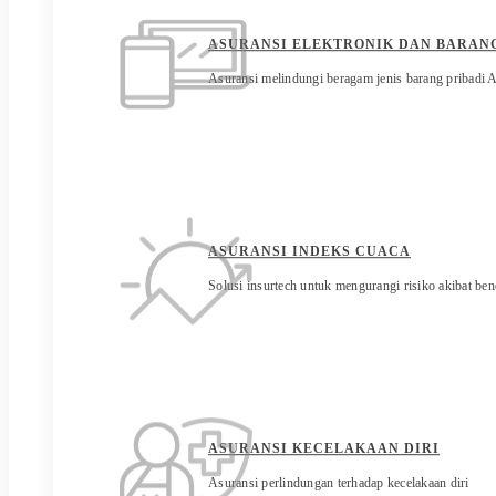
ASURANSI ELEKTRONIK DAN BARANG
Asuransi melindungi beragam jenis barang pribadi 
ASURANSI INDEKS CUACA
Solusi insurtech untuk mengurangi risiko akibat be
ASURANSI KECELAKAAN DIRI
Asuransi perlindungan terhadap kecelakaan diri