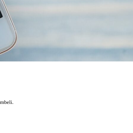
embeli.