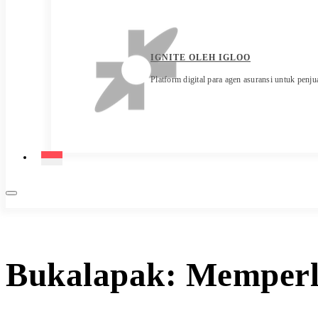
IGNITE OLEH IGLOO
Platform digital para agen asuransi untuk penjua
Bukalapak: Memperlu