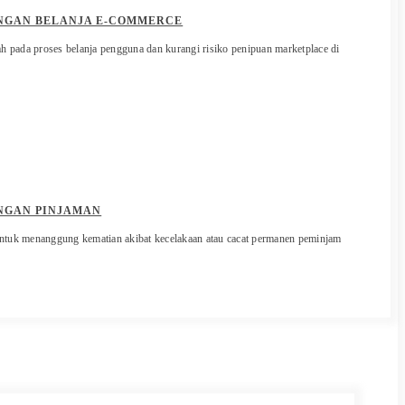
NGAN BELANJA E-COMMERCE
ah pada proses belanja pengguna dan kurangi risiko penipuan marketplace di
NGAN PINJAMAN
ntuk menanggung kematian akibat kecelakaan atau cacat permanen peminjam