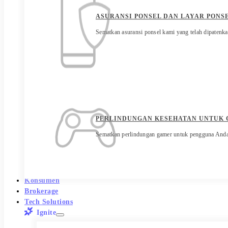
ASURANSI PONSEL DAN LAYAR PONS
Sematkan asuransi ponsel kami yang telah dipatenka
PERLINDUNGAN KESEHATAN UNTUK
Sematkan perlindungan gamer untuk pengguna Anda 
Konsumen
Brokerage
Tech Solutions
Ignite