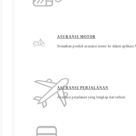
ASURANSI MOTOR
Sematkan produk asuransi motor ke dalam aplikasi
ASURANSI PERJALANAN
Asuransi perjalanan yang lengkap dan terkini