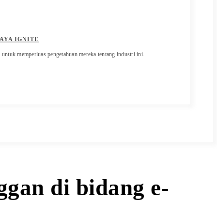
AYA IGNITE
 untuk memperluas pengetahuan mereka tentang industri ini.
gan di bidang e-