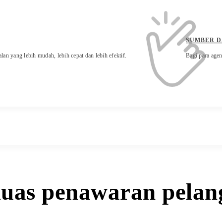
SUMBER D
lan yang lebih mudah, lebih cepat dan lebih efektif.
Bagi para agen
as penawaran pelang