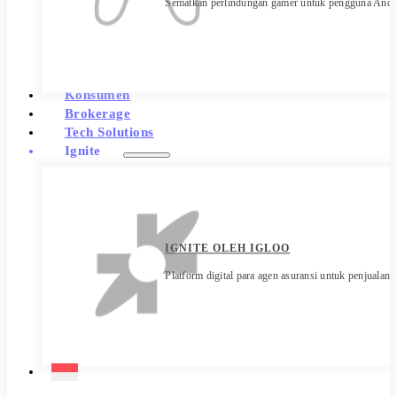
Sematkan perlindungan gamer untuk pengguna Anda 
Konsumen
Brokerage
Tech Solutions
Ignite
IGNITE OLEH IGLOO
Platform digital para agen asuransi untuk penjualan y