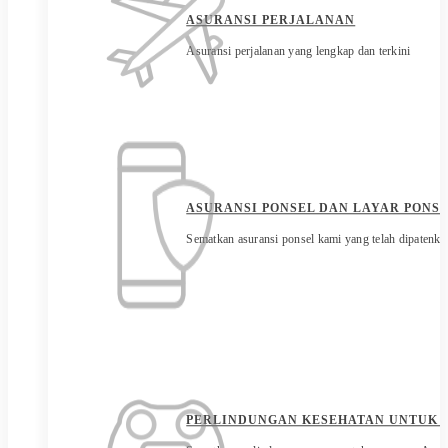
ASURANSI PERJALANAN
Asuransi perjalanan yang lengkap dan terkini
ASURANSI PONSEL DAN LAYAR PONS
Sematkan asuransi ponsel kami yang telah dipatenka
PERLINDUNGAN KESEHATAN UNTUK