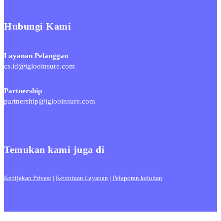
Hubungi Kami
Layanan Pelanggan
cs.id@iglooinsure.com
Partnership
partnership@iglooinsure.com
Temukan kami juga di
Kebijakan Privasi
|
Ketentuan Layanan
|
Pelaporan keluhan