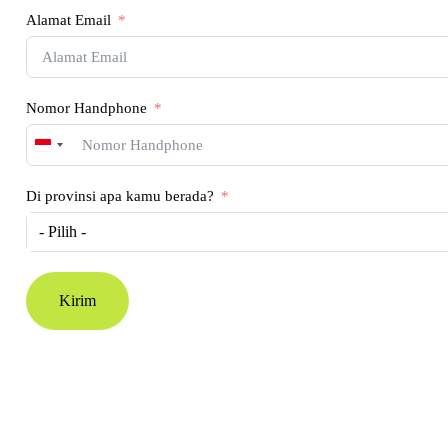
Alamat Email
Nomor Handphone
Indonesia
+62
Di provinsi apa kamu berada?
- Pilih -
Kirim