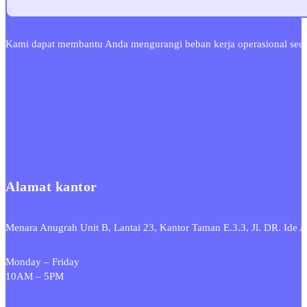
Kami dapat membantu Anda mengurangi beban kerja operasional secar
Alamat kantor
Menara Anugrah Unit B, Lantai 23, Kantor Taman E.3.3, Jl. DR. Id
Monday – Friday
10AM – 5PM