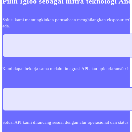
Pilih Igloo sebagai mitra teknologi An
Solusi kami memungkinkan perusahaan menghilangkan eksposur terhad
ada.
Kami dapat bekerja sama melalui integrasi API atau upload/transfer 
Solusi API kami dirancang sesuai dengan alur operasional dan status l