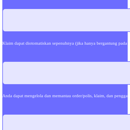
Klaim dapat diotomatiskan sepenuhnya (jika hanya bergantung pada 
Anda dapat mengelola dan memantau order/polis, klaim, dan pengganti