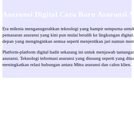
Asuransi Digital Cara Baru Asuransi
Era milenia menganugerahkan teknologi yang hampir sempurna untuk d
pemasaran asuransi yang kini pun mulai beralih ke lingkungan digit
depan yang menginginkan semua seperti menjentikan jari namun memil
Platform-platform digital hadir sekarang ini untuk menjawab tantanga
asuransi. Teknologi informasi asuransi yang diusung seperti yang d
meningkatkan relasi hubungan antara Mitra asuransi dan calon klien.