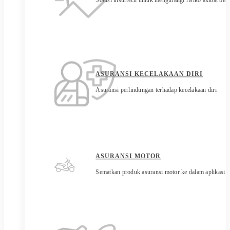
Solusi insurtech untuk mengurangi risiko akibat be
ASURANSI KECELAKAAN DIRI
Asuransi perlindungan terhadap kecelakaan diri
ASURANSI MOTOR
Sematkan produk asuransi motor ke dalam aplikasi 