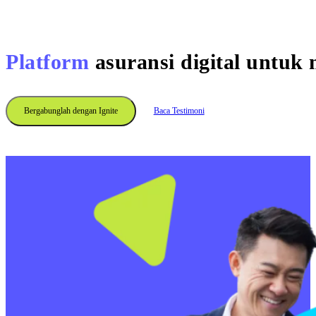
Platform
asuransi digital untuk 
Bergabunglah dengan Ignite
Baca Testimoni