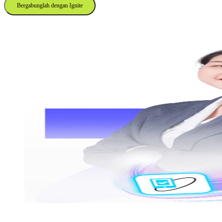
Bergabunglah dengan Ignite