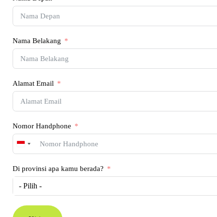
Nama Belakang
Alamat Email
Nomor Handphone
Indonesia
+62
Di provinsi apa kamu berada?
- Pilih -