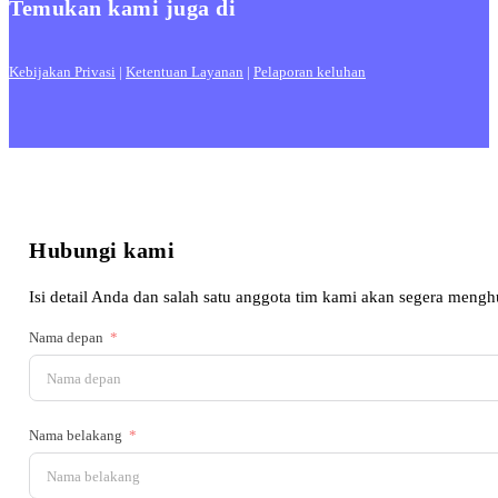
Temukan kami juga di
Kebijakan Privasi
|
Ketentuan Layanan
|
Pelaporan keluhan
Hubungi kami
Isi detail Anda dan salah satu anggota tim kami akan segera meng
Nama depan
Nama belakang