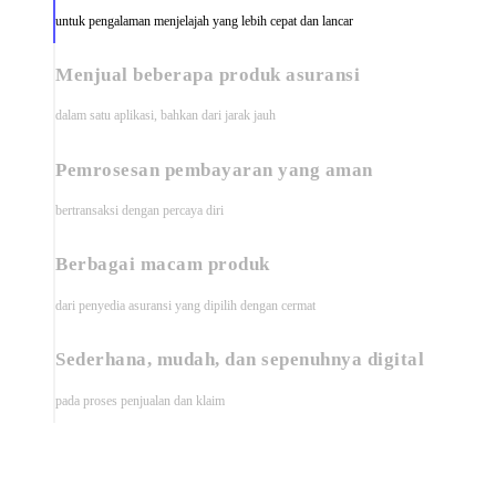
untuk pengalaman menjelajah yang lebih cepat dan lancar
Menjual
beberapa
produk asuransi
dalam satu aplikasi, bahkan dari jarak jauh
Pemrosesan pembayaran yang
aman
bertransaksi dengan percaya diri
Berbagai
macam produk
dari penyedia asuransi yang dipilih dengan cermat
Sederhana, mudah, dan
sepenuhnya digital
pada proses penjualan dan klaim