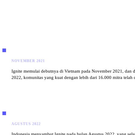
NOVEMBER 2021
Ignite memulai debutnya di Vietnam pada November 2021, dan de
2022, komunitas yang kuat dengan lebih dari 16.000 mitra telah
AGUSTUS 2022
Indonesia menyambut Ignite pada bulan Agustus 2022, yang sela