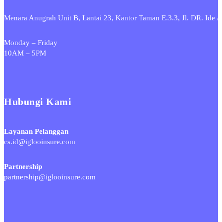
Menara Anugrah Unit B, Lantai 23, Kantor Taman E.3.3, Jl. DR. Id
Monday – Friday
10AM – 5PM
Hubungi Kami
Layanan Pelanggan
cs.id@iglooinsure.com
Partnership
partnership@iglooinsure.com