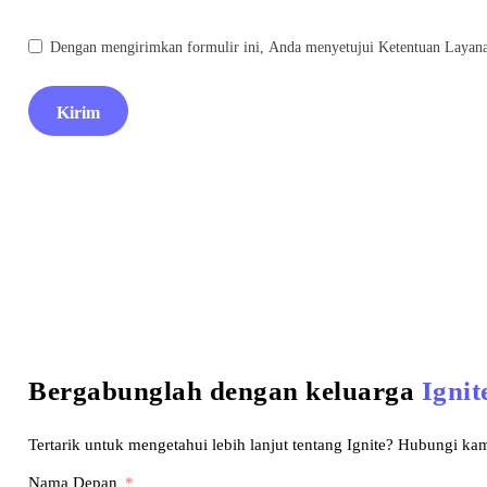
Dengan mengirimkan formulir ini, Anda menyetujui Ketentuan Layana
Kirim
Bergabunglah dengan keluarga
Ignit
Tertarik untuk mengetahui lebih lanjut tentang Ignite? Hubungi kam
Nama Depan