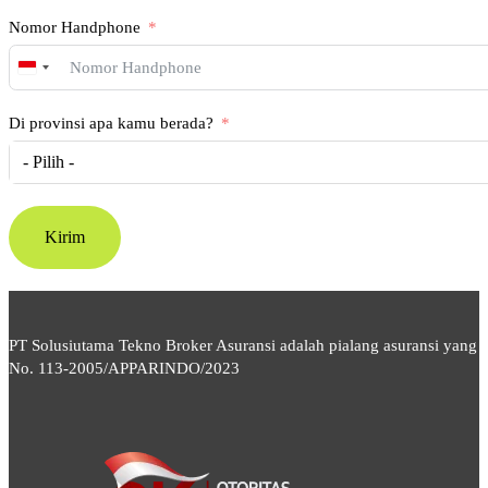
Nomor Handphone
Indonesia
+62
Di provinsi apa kamu berada?
- Pilih -
Kirim
PT Solusiutama Tekno Broker Asuransi adalah pialang asuransi yang
No. 113-2005/APPARINDO/2023