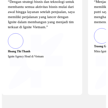
“Dengan strategi bisnis dan teknologi untuk
“Menjadi
membantu semua aktivitas bisnis mulai dari
memiliki
awal hingga layanan setelah penjualan, saya
putri say
memiliki perjalanan yang lancer dengan
menghasi
Ignite dalam membangun yang menjadi tim
memenuhi
terkuat di Ignite Vietnam.”
Truong Gi
Hoang Thi Thanh
Mitra Ignit
Ignite Agency Head di Vietnam