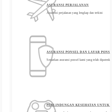
ASURANSI PERJALANAN
Asuransi perjalanan yang lengkap dan terkini
ASURANSI PONSEL DAN LAYAR PONS
Sematkan asuransi ponsel kami yang telah dipatenka
PERLINDUNGAN KESEHATAN UNTUK