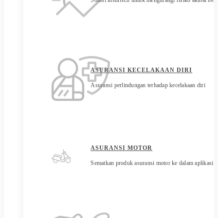
Solusi insurtech untuk mengurangi risiko akibat be
ASURANSI KECELAKAAN DIRI
Asuransi perlindungan terhadap kecelakaan diri
ASURANSI MOTOR
Sematkan produk asuransi motor ke dalam aplikasi 