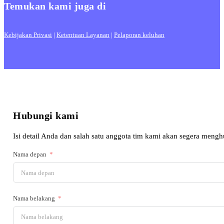
Temukan kami juga di
Kebijakan Privasi
|
Ketentuan Layanan
|
Pelaporan keluhan
Hubungi kami
Isi detail Anda dan salah satu anggota tim kami akan segera meng
Nama depan
Nama belakang