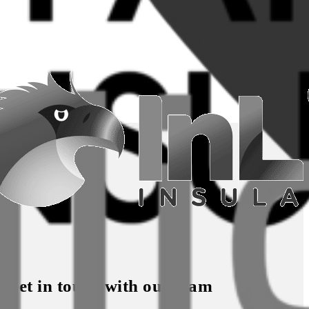
Get in touch with our team