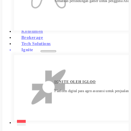
Sematkan perlindungan gamer untuk pengguna Anda 
Konsumen
Brokerage
Tech Solutions
Ignite
IGNITE OLEH IGLOO
Platform digital para agen asuransi untuk penjualan y