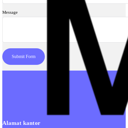
Message
Submit Form
Alamat kantor