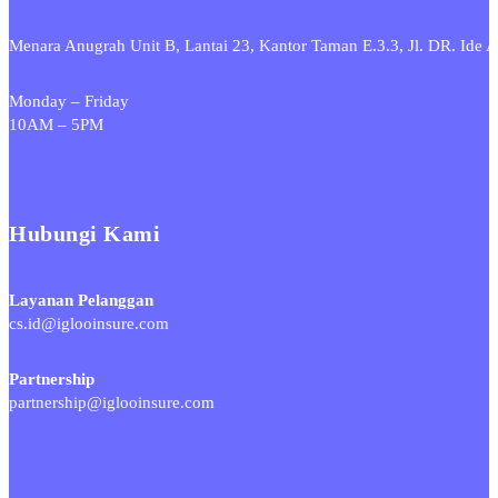
Menara Anugrah Unit B, Lantai 23, Kantor Taman E.3.3, Jl. DR. Id
Monday – Friday
10AM – 5PM
Hubungi Kami
Layanan Pelanggan
cs.id@iglooinsure.com
Partnership
partnership@iglooinsure.com