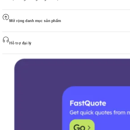
Cho phép đại lý tuyển dụng thành viên mới tuyến dưới bằng mã giới thiệu, 
Mở rộng danh mục sản phẩm
Bạn có thể chủ động tích hợp các sản phẩm bảo hiểm của riêng mình vào n
Hỗ trợ đại lý
Nguồn hỗ trợ riêng biệt để giúp đại lý giải quyết các câu hỏi hoặc vấn đề 