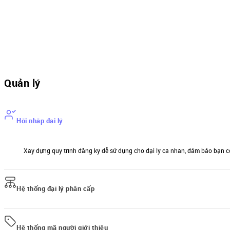
Quản lý
Hội nhập đại lý
Xây dựng quy trình đăng ký dễ sử dụng cho đại lý cá nhân, đảm bảo bạn c
Hệ thống đại lý phân cấp
Tạo mô hình đại lý phân tầng để quản lý tổ chức hiệu quả hơn
Hệ thống mã người giới thiệu