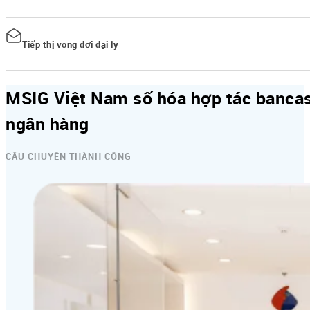
Phân tích hiệu suất của đại lý và xu hướng hoa hồng để xác định các lĩnh v
Tiếp thị vòng đời đại lý
Tự động gửi chuỗi tin nhắn marketing cá nhân hóa, giúp dẫn dắt đại lý qua
MSIG Việt Nam số hóa hợp tác bancas
ngân hàng
CÂU CHUYỆN THÀNH CÔNG