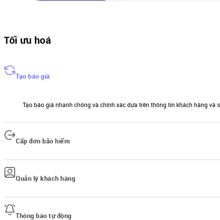
Tối ưu hoá
Tạo báo giá
Tạo báo giá nhanh chóng và chính xác dựa trên thông tin khách hàng và 
Cấp đơn bảo hiểm
Đơn giản hóa quy trình cấp đơn bảo hiểm cho khách hàng, đảm bảo giao d
Quản lý khách hàng
Dễ dàng truy cập thông tin đơn bảo hiểm và thông tin khách hàng.
Thông báo tự động