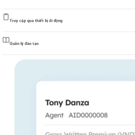
Thông báo tự động được kích hoạt cho đại lý và khách hàng tại những giai 
Truy cập qua thiết bị di động
Truy cập các tính năng của Ignite mọi lúc mọi nơi qua thiết bị di động, cho 
Quản lý đào tạo
Các đại lý có quyền truy cập vào một thư viện được liên tục cập nhật, gồm