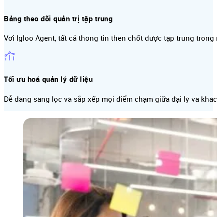
Bảng theo dõi quản trị tập trung
Với Igloo Agent, tất cả thông tin then chốt được tập trung tron
Tối ưu hoá quản lý dữ liệu
Dễ dàng sàng lọc và sắp xếp mọi điểm chạm giữa đại lý và khá