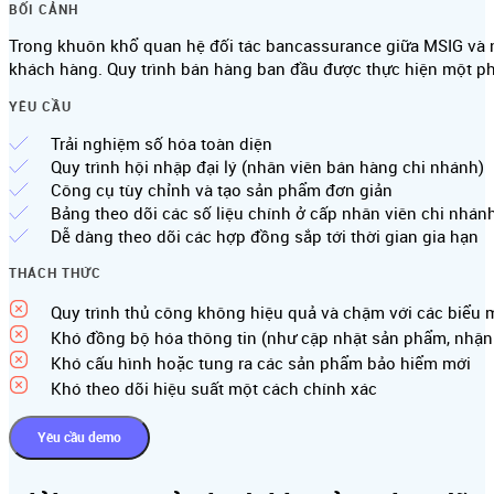
BỐI CẢNH
Trong khuôn khổ quan hệ đối tác bancassurance giữa MSIG và n
khách hàng. Quy trình bán hàng ban đầu được thực hiện một ph
YÊU CẦU
Trải nghiệm số hóa toàn diện
Quy trình hội nhập đại lý (nhân viên bán hàng chi nhánh)
Công cụ tùy chỉnh và tạo sản phẩm đơn giản
Bảng theo dõi các số liệu chính ở cấp nhân viên chi nhán
Dễ dàng theo dõi các hợp đồng sắp tới thời gian gia hạn
THÁCH THỨC
Quy trình thủ công không hiệu quả và chậm với các biểu 
Khó đồng bộ hóa thông tin (như cập nhật sản phẩm, nhận 
Khó cấu hình hoặc tung ra các sản phẩm bảo hiểm mới
Khó theo dõi hiệu suất một cách chính xác
Yêu cầu demo