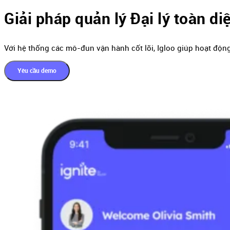
Giải pháp quản lý Đại lý toàn di
Với hệ thống các mô-đun vận hành cốt lõi, Igloo giúp hoạt độn
Yêu cầu demo