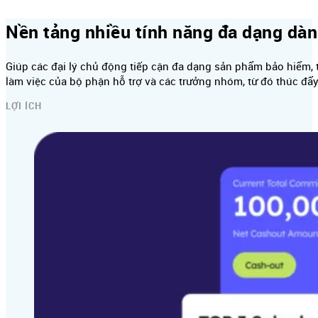
Nền tảng nhiều tính năng đa dạng dành
Giúp các đại lý chủ động tiếp cận đa dạng sản phẩm bảo hiểm, t
làm việc của bộ phận hỗ trợ và các trưởng nhóm, từ đó thúc đẩy 
LỢI ÍCH