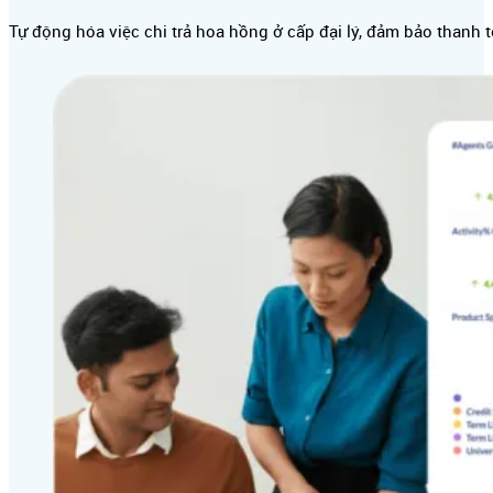
Tự động hóa việc chi trả hoa hồng ở cấp đại lý, đảm bảo thanh 