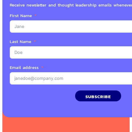
Receive newsletter and thought leadership emails wheneve
First Name
Last Name
Email address
SUBSCRIBE