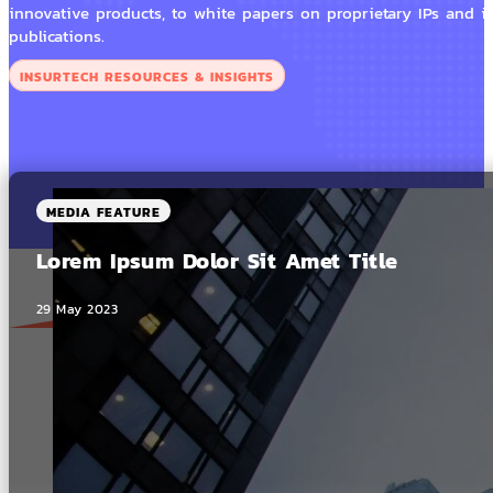
innovative products, to white papers on proprietary IPs and i
publications.
INSURTECH RESOURCES & INSIGHTS
MEDIA FEATURE
Lorem Ipsum Dolor Sit Amet Title
29 May 2023