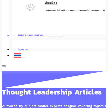
พันธมิตร
เสริมกำลังให้ธุรกิจของคุณด้วยการปรับแต่งความคุ้มค
สินค้าและบริการ
Ignite
Thought Leadership Articles
Authored by subject matter experts at Igloo, covering topics f