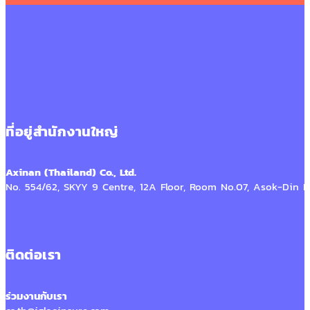
ที่อยู่สำนักงานใหญ่
Axinan (Thailand) Co., Ltd.
No. 554/62, SKYY 9 Centre, 12A Floor, Room No.07, Asok-Din
ติดต่อเรา​
ร่วมงานกับเรา