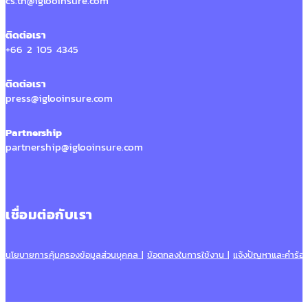
cs.th@iglooinsure.com
ติดต่อเรา
+66 2 105 4345
ติดต่อเรา
press@iglooinsure.com
Partnership
partnership@iglooinsure.com
เชื่อมต่อกับเรา
นโยบายการคุ้มครองข้อมูลส่วนบุคคล
|
ข้อตกลงในการใช้งาน
|
แจ้งปัญหาและคำร้อง